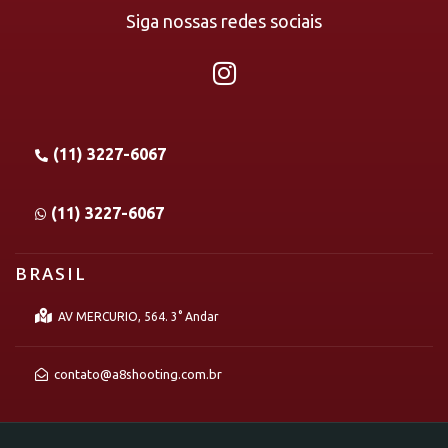
Siga nossas redes sociais
(11) 3227-6067
(11) 3227-6067
BRASIL
AV MERCURIO, 564. 3° Andar
contato@a8shooting.com.br