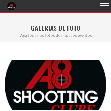
GALERIAS DE FOTO
Veja todas as fotos dos nossos eventos